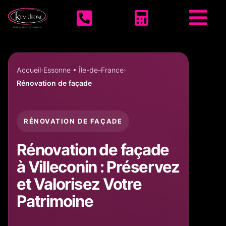
Accueil KEMIDRONE



Accueil
Essonne • Île-de-France
Rénovation de façade
RÉNOVATION DE FAÇADE
Rénovation de façade
à Villeconin : Préservez
et Valorisez Votre
Patrimoine