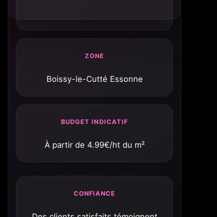
ZONE
Boissy-le-Cutté Essonne
BUDGET INDICATIF
À partir de 4.99€/ht du m²
CONFIANCE
Des clients satisfaits témoignent