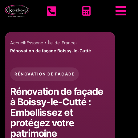
Accueil KEMIDRONE



Accueil
Essonne • Île-de-France
Rénovation de façade Boissy-le-Cutté
RÉNOVATION DE FAÇADE
Rénovation de façade
à Boissy-le-Cutté :
Embellissez et
protégez votre
patrimoine