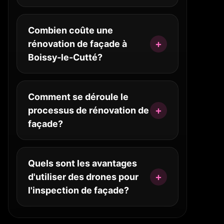
Combien coûte une
rénovation de façade à
Boissy-le-Cutté?
Comment se déroule le
processus de rénovation de
façade?
Quels sont les avantages
d'utiliser des drones pour
l'inspection de façade?