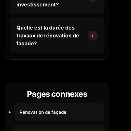
investissement?
Quelle est la durée des
travaux de rénovation de
façade?
Pages connexes
Rénovation de façade