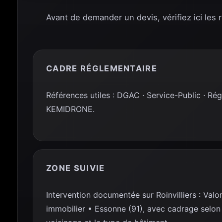
Avant de demander un devis, vérifiez ici les 
CADRE RÉGLEMENTAIRE
Références utiles : DGAC · Service-Public · Ré
KEMIDRONE.
ZONE SUIVIE
Intervention documentée sur Roinvilliers : Valo
immobilier • Essonne (91), avec cadrage selon l