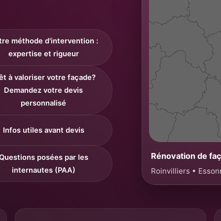
re méthode d'intervention :
expertise et rigueur
êt à valoriser votre façade?
Demandez votre devis
personnalisé
Infos utiles avant devis
Rénovation de fa
Questions posées par les
internautes (PAA)
Roinvilliers • Esso