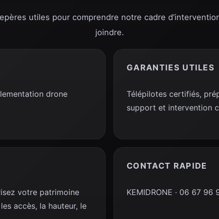
repères utiles pour comprendre notre cadre d’interventio
joindre.
GARANTIES UTILES
glementation drone
Télépilotes certifiés, p
support et intervention 
CONTACT RAPIDE
risez votre patrimoine
KEMIDRONE · 06 67 96 92
es accès, la hauteur, le