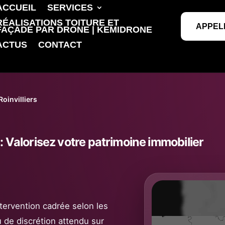
ACCUEIL
SERVICES
RÉALISATIONS TOITURE ET
APPEL
FAÇADE PAR DRONE | KEMIDRONE
ACTUS
CONTACT
oinvilliers
 : Valorisez votre patrimoine immobilier
intervention cadrée selon les
u de discrétion attendu sur