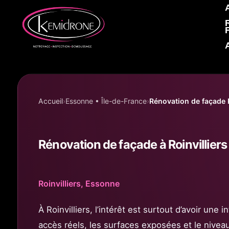
Accueil KEMIDRONE
Accueil
Essonne • Île-de-France
Rénovation de façade R
Rénovation de façade à Roinvilliers
Roinvilliers, Essonne
À Roinvilliers, l’intérêt est surtout d’avoir une 
accès réels, les surfaces exposées et le nivea