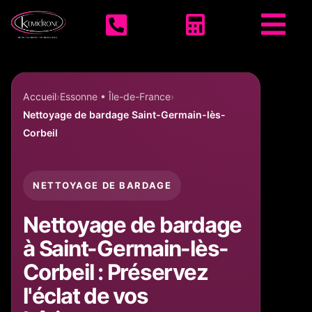
Accueil KEMIDRONE



Accueil
Essonne • Île-de-France
Nettoyage de bardage Saint-Germain-lès-
Corbeil
NETTOYAGE DE BARDAGE
Nettoyage de bardage
à Saint-Germain-lès-
Corbeil : Préservez
l'éclat de vos