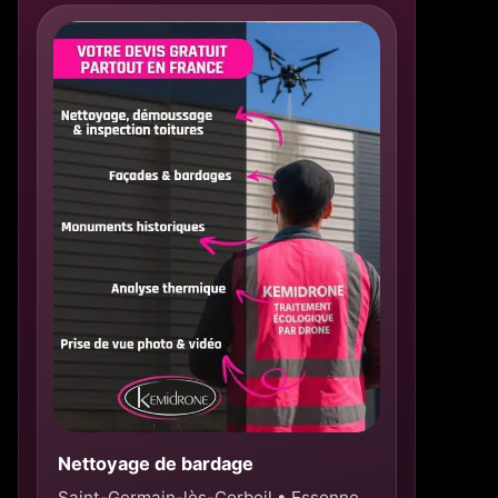
Nettoyage de bardage
Saint-Germain-lès-Corbeil • Essonne