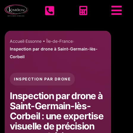
Accueil KEMIDRONE



Accueil
Essonne • Île-de-France
Inspection par drone à Saint-Germain-lès-
Corbeil
INSPECTION PAR DRONE
Inspection par drone à
Saint-Germain-lès-
Corbeil : une expertise
visuelle de précision