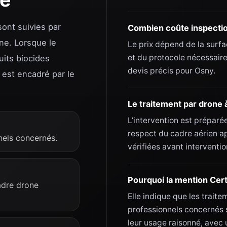
ont suivies par
Combien coûte inspectio
one. Lorsque le
Le prix dépend de la surfac
et du protocole nécessaire
uits biocides
devis précis pour Osny.
 est encadré par le
Le traitement par drone 
L’intervention est préparée
respect du cadre aérien a
nels concernés.
vérifiées avant intervention
Pourquoi la mention Cert
adre drone
Elle indique que les traite
professionnels concernés 
leur usage raisonné, avec u