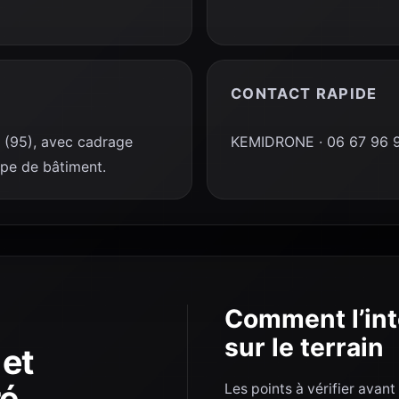
CONTACT RAPIDE
 (95), avec cadrage
KEMIDRONE · 06 67 96 92
type de bâtiment.
Comment l’int
sur le terrain
 et
ré
Les points à vérifier avan