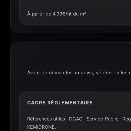
À partir de 4.99€/ht du m²
Avant de demander un devis, vérifiez ici les 
CADRE RÉGLEMENTAIRE
Références utiles : DGAC · Service-Public · Ré
KEMIDRONE.