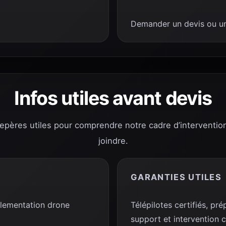
Demander un devis ou un
Infos utiles avant devis
repères utiles pour comprendre notre cadre d’interventio
joindre.
GARANTIES UTILES
glementation drone
Télépilotes certifiés, p
support et intervention 