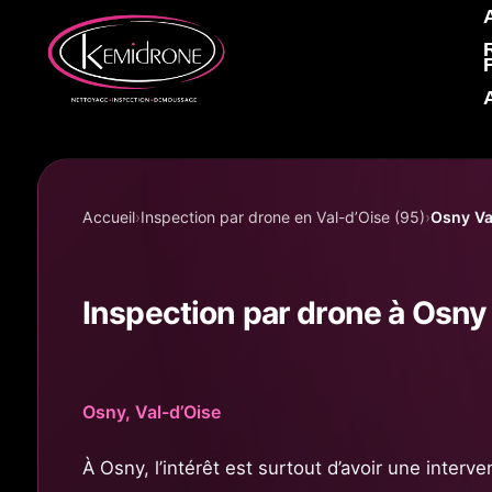
Accueil KEMIDRONE
Accueil
Inspection par drone en Val-d’Oise (95)
Osny Va
Inspection par drone à Osny
Osny, Val-d’Oise
À Osny, l’intérêt est surtout d’avoir une interv