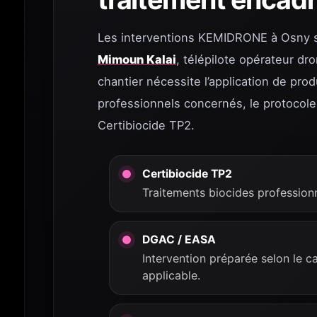
Les interventions KEMIDRONE à Osny s
Mimoun Kalai
, télépilote opérateur dr
chantier nécessite l’application de prod
professionnels concernés, le protocole
Certibiocide TP2.
Certibiocide TP2
Traitements biocides profession
DGAC / EASA
Intervention préparée selon le c
applicable.