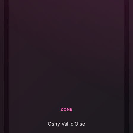
ZONE
Osny Val-d’Oise