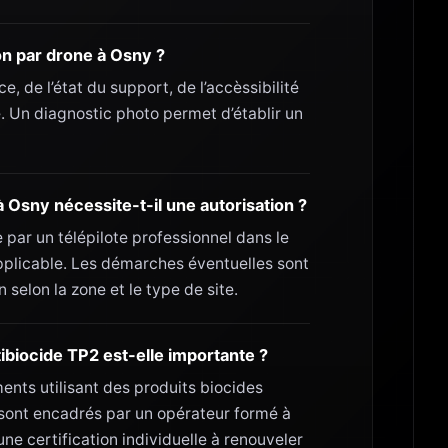
n par drone à Osny ?
e, de l’état du support, de l’accèssibilité
. Un diagnostic photo permet d’établir un
à Osny nécessite-t-il une autorisation ?
 par un télépilote professionnel dans le
pplicable. Les démarches éventuelles sont
 selon la zone et le type de site.
ibiocide TP2 est-elle importante ?
ments utilisant des produits biocides
sont encadrés par un opérateur formé à
ne certification individuelle à renouveler