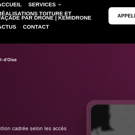
ACCUEIL
SERVICES
RÉALISATIONS TOITURE ET
APPEL
FAÇADE PAR DRONE | KEMIDRONE
ACTUS
CONTACT
l-d’Oise
ention cadrée selon les accès