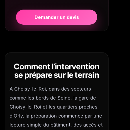
Demander un devis
Comment l’intervention
se prépare sur le terrain
À Choisy-le-Roi, dans des secteurs
comme les bords de Seine, la gare de
Choisy-le-Roi et les quartiers proches
d'Orly, la préparation commence par une
lecture simple du bâtiment, des accès et