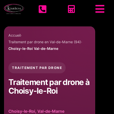
Accueil KEMIDRONE



Accueil
Traitement par drone en Val-de-Marne (94)
Choisy-le-Roi Val-de-Marne
TRAITEMENT PAR DRONE
Traitement par drone à
Choisy-le-Roi
Choisy-le-Roi, Val-de-Marne