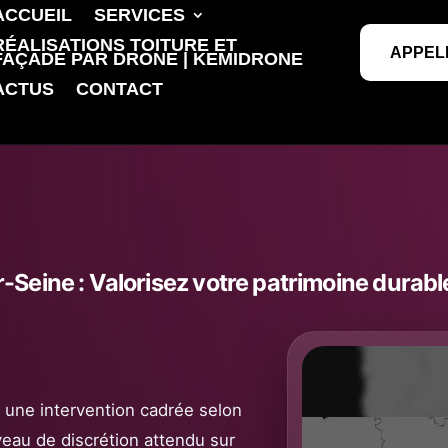
ACCUEIL
SERVICES
RÉALISATIONS TOITURE ET
APPEL
FAÇADE PAR DRONE | KEMIDRONE
ACTUS
CONTACT
-Seine : Valorisez votre patrimoine durab
ir une intervention cadrée selon
veau de discrétion attendu sur