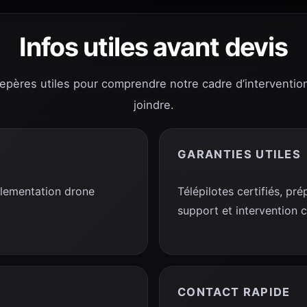
Infos utiles avant devis
repères utiles pour comprendre notre cadre d’interventio
joindre.
GARANTIES UTILES
glementation drone
Télépilotes certifiés, p
support et intervention 
CONTACT RAPIDE