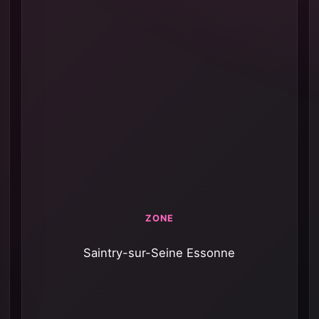
ZONE
Saintry-sur-Seine Essonne