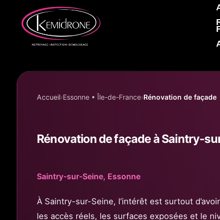
Accueil KEMIDRONE
Accueil
Essonne • Île-de-France
Rénovation de façade
Rénovation de façade à Saintry-sur
Saintry-sur-Seine, Essonne
À Saintry-sur-Seine, l’intérêt est surtout d’avo
les accès réels, les surfaces exposées et le ni