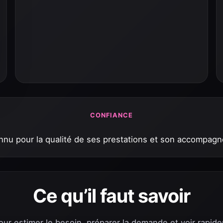
CONFIANCE
nu pour la qualité de ses prestations et son accompag
Ce qu’il faut savoir
pour estimer le besoin, préparer la demande et voir rapide