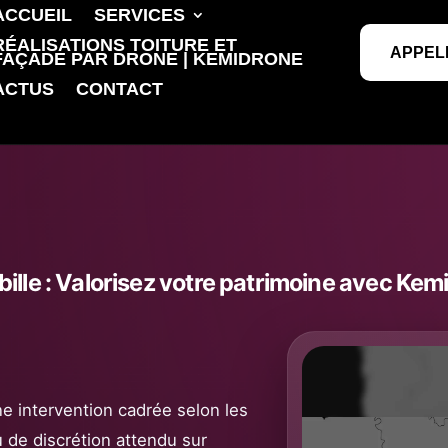
ACCUEIL
SERVICES
RÉALISATIONS TOITURE ET
APPEL
FAÇADE PAR DRONE | KEMIDRONE
ACTUS
CONTACT
ille : Valorisez votre patrimoine avec Ke
une intervention cadrée selon les
u de discrétion attendu sur