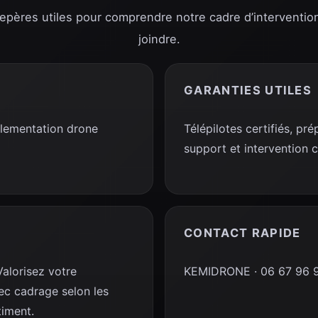
repères utiles pour comprendre notre cadre d’interventio
joindre.
GARANTIES UTILES
glementation drone
Télépilotes certifiés, p
support et intervention 
CONTACT RAPIDE
Valorisez votre
KEMIDRONE · 06 67 96 92
ec cadrage selon les
timent.