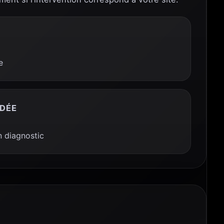
e
DÉE
 diagnostic