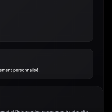
nement personnalisé.
ment si l’intervention correspond à votre site.