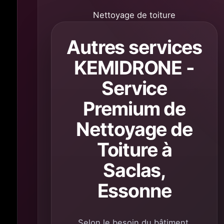
Nettoyage de toiture
Autres services
KEMIDRONE -
Service
Premium de
Nettoyage de
Toiture à
Saclas,
Essonne
Selon le besoin du bâtiment,