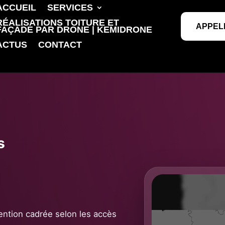
ACCUEIL
SERVICES
RÉALISATIONS TOITURE ET
APPEL
FAÇADE PAR DRONE | KEMIDRONE
ACTUS
CONTACT
s
rvention cadrée selon les accès