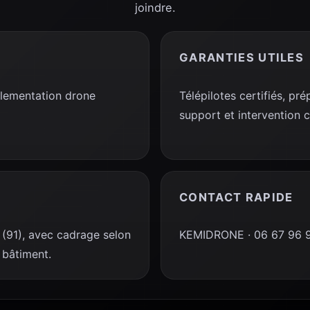
joindre.
GARANTIES UTILES
glementation drone
Télépilotes certifiés, p
support et intervention 
CONTACT RAPIDE
(91), avec cadrage selon
KEMIDRONE · 06 67 96 92
e bâtiment.