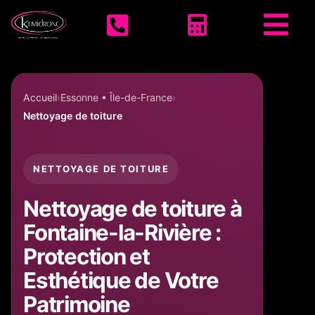
Accueil KEMIDRONE



Accueil
Essonne • Île-de-France
Nettoyage de toiture
NETTOYAGE DE TOITURE
Nettoyage de toiture à
Fontaine-la-Rivière :
Protection et
Esthétique de Votre
Patrimoine