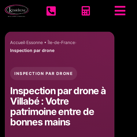
Accueil KEMIDRONE



Accueil
Essonne • Île-de-France
Inspection par drone
INSPECTION PAR DRONE
Inspection par drone à
Villabé : Votre
patrimoine entre de
bonnes mains